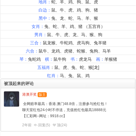
被顶起来的评论
港澳开奖
版主
全网赔率最高：香港.澳门48.8倍，
注册参与抢红包！
聊天室红包24小时不停送，
充值抢红包最高18888元
【汇彩网--网址：9918.cc】
2年前
回复(5)
顶(
24
)