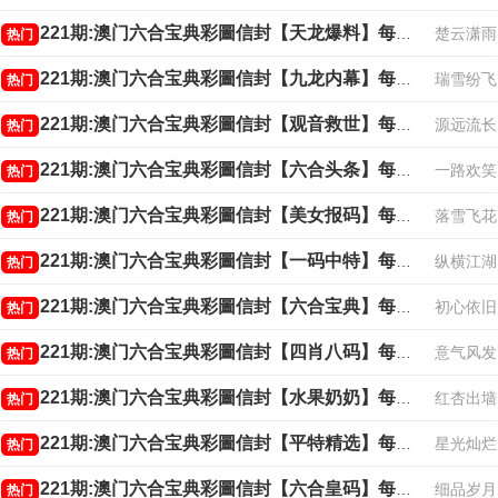
221期:澳门六合宝典彩圖信封【天龙爆料】每期自动更新
楚云潇雨
热门
221期:澳门六合宝典彩圖信封【九龙内幕】每期自动更新
瑞雪纷飞
热门
221期:澳门六合宝典彩圖信封【观音救世】每期自动更新
源远流长
热门
221期:澳门六合宝典彩圖信封【六合头条】每期自动更新
一路欢笑
热门
221期:澳门六合宝典彩圖信封【美女报码】每期自动更新
落雪飞花
热门
221期:澳门六合宝典彩圖信封【一码中特】每期自动更新
纵横江湖
热门
221期:澳门六合宝典彩圖信封【六合宝典】每期自动更新
初心依旧
热门
221期:澳门六合宝典彩圖信封【四肖八码】每期自动更新
意气风发
热门
221期:澳门六合宝典彩圖信封【水果奶奶】每期自动更新
红杏出墙
热门
221期:澳门六合宝典彩圖信封【平特精选】每期自动更新
星光灿烂
热门
221期:澳门六合宝典彩圖信封【六合皇码】每期自动更新
细品岁月
热门