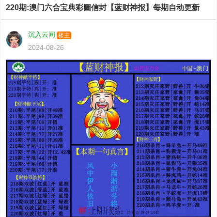
220期:澳门六合宝典彩圖信封【蓝财神报】每期自动更新
沉入云间
楼主
2024-08-26