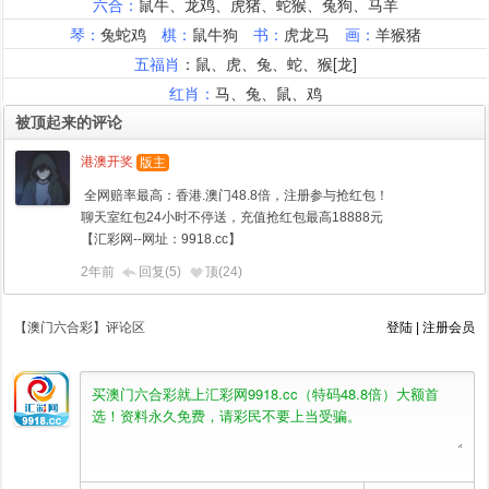
被顶起来的评论
港澳开奖
版主
全网赔率最高：香港.澳门48.8倍，
注册参与抢红包！
聊天室红包24小时不停送，
充值抢红包最高18888元
【汇彩网--网址：9918.cc】
2年前
回复(5)
顶(
24
)
【澳门六合彩】评论区
登陆
|
注册会员