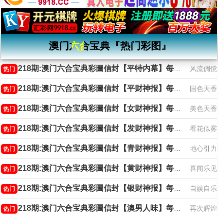
澳门六合宝典『热门彩图』
218期:澳门六合宝典彩圖信封【平特内幕】每期自动更新
风流倜傥
热门
218期:澳门六合宝典彩圖信封【平财神报】每期自动更新
国色天香
热门
218期:澳门六合宝典彩圖信封【女财神报】每期自动更新
美色天香
热门
218期:澳门六合宝典彩圖信封【发财神报】每期自动更新
看花似雾
热门
218期:澳门六合宝典彩圖信封【青财神报】每期自动更新
地心引力
热门
218期:澳门六合宝典彩圖信封【黄财神报】每期自动更新
喜闻乐见
热门
218期:澳门六合宝典彩圖信封【银财神报】每期自动更新
自娱自乐
热门
218期:澳门六合宝典彩圖信封【澳男人味】每期自动更新
再次辉煌
热门