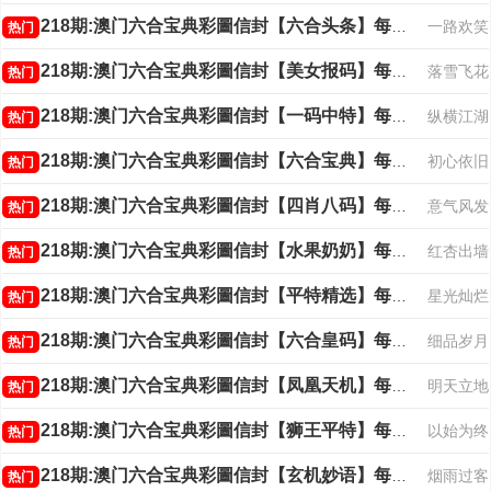
218期:澳门六合宝典彩圖信封【六合头条】每期自动更新
一路欢笑
热门
218期:澳门六合宝典彩圖信封【美女报码】每期自动更新
落雪飞花
热门
218期:澳门六合宝典彩圖信封【一码中特】每期自动更新
纵横江湖
热门
218期:澳门六合宝典彩圖信封【六合宝典】每期自动更新
初心依旧
热门
218期:澳门六合宝典彩圖信封【四肖八码】每期自动更新
意气风发
热门
218期:澳门六合宝典彩圖信封【水果奶奶】每期自动更新
红杏出墙
热门
218期:澳门六合宝典彩圖信封【平特精选】每期自动更新
星光灿烂
热门
218期:澳门六合宝典彩圖信封【六合皇码】每期自动更新
细品岁月
热门
218期:澳门六合宝典彩圖信封【凤凰天机】每期自动更新
明天立地
热门
218期:澳门六合宝典彩圖信封【狮王平特】每期自动更新
以始为终
热门
218期:澳门六合宝典彩圖信封【玄机妙语】每期自动更新
烟雨过客
热门