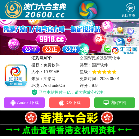
返回首页
汇彩网APP
全国彩民首选彩票软件
授权：免费软件
类型：国产软件
大小：19.99MB
星级：
来源：汇彩网
更新时间：2025.05.01
环境：Android/iOS
评分：9.9
已向本站押付一亿，请大家放心投注！
Android下载
IOS下载
访问官网