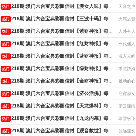
218期:澳门六合宝典彩圖信封【澳女人味】每期自动更新
天音之声
热门
218期:澳门六合宝典彩圖信封【三波十码】每期自动更新
天籁之音
热门
218期:澳门六合宝典彩圖信封【紫财神报】每期自动更新
人外有人
热门
218期:澳门六合宝典彩圖信封【红财神报】每期自动更新
一代佳人
热门
218期:澳门六合宝典彩圖信封【蓝财神报】每期自动更新
沉入云间
热门
218期:澳门六合宝典彩圖信封【绿财神报】每期自动更新
乘龙快婿
热门
218期:澳门六合宝典彩圖信封【金财神报】每期自动更新
跳动的心
热门
218期:澳门六合宝典彩圖信封【济公活佛】每期自动更新
窈窕淑女
热门
218期:澳门六合宝典彩圖信封【天龙爆料】每期自动更新
楚云潇雨
热门
218期:澳门六合宝典彩圖信封【九龙内幕】每期自动更新
瑞雪纷飞
热门
218期:澳门六合宝典彩圖信封【观音救世】每期自动更新
源远流长
热门