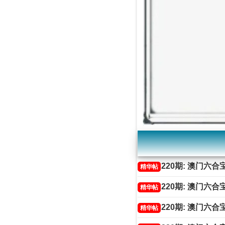
220期: 澳门六
精华帖
220期: 澳门六
精华帖
220期: 澳门六
精华帖