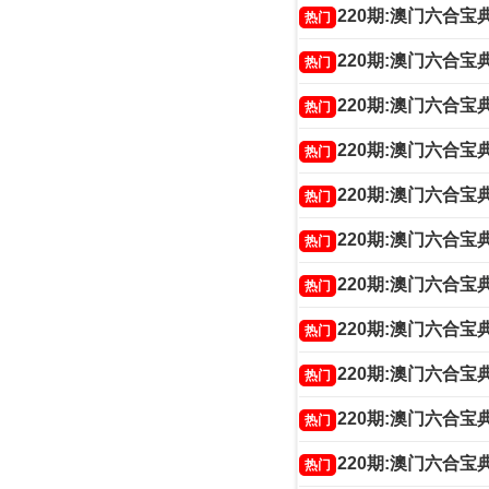
220期:澳门六合
热门
220期:澳门六合
热门
220期:澳门六合
热门
220期:澳门六合
热门
220期:澳门六合
热门
220期:澳门六合
热门
220期:澳门六合
热门
220期:澳门六合
热门
220期:澳门六合
热门
220期:澳门六合
热门
220期:澳门六合
热门