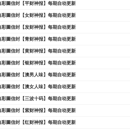
宝典彩圖信封【平财神报】每期自动更新
宝典彩圖信封【女财神报】每期自动更新
宝典彩圖信封【发财神报】每期自动更新
宝典彩圖信封【青财神报】每期自动更新
宝典彩圖信封【黄财神报】每期自动更新
宝典彩圖信封【银财神报】每期自动更新
宝典彩圖信封【澳男人味】每期自动更新
宝典彩圖信封【澳女人味】每期自动更新
宝典彩圖信封【三波十码】每期自动更新
宝典彩圖信封【紫财神报】每期自动更新
宝典彩圖信封【红财神报】每期自动更新