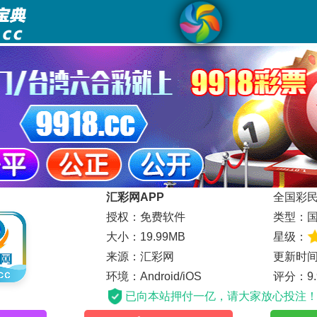
汇彩网APP
全国彩
授权：免费软件
类型：
大小：19.99MB
星级：
来源：汇彩网
更新时间：
环境：Android/iOS
评分：9.
已向本站押付一亿，请大家放心投注