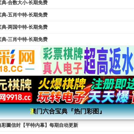
合宝典-合数大小-长期免费
合宝典-五肖中特-长期免费
合宝典-两国中特-长期免费
合宝典-三肖中特-长期免费
澳门六合宝典『热门彩图』
宝典彩圖信封【平特内幕】每期自动更新