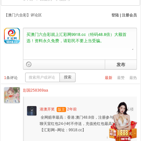
【澳门六合彩】评论区
登陆
|
注册会员
发布
搜索
1
条评论
最新
最赞
最热
彭国258369aa
港澳开奖
2年前
1楼
版主
全网赔率最高：香港.澳门48.8倍，
注册参与抢红包！
聊天室红包24小时不停送，
充值抢红包最高18888元
【汇彩网--网址：9918.cc】
回复
顶