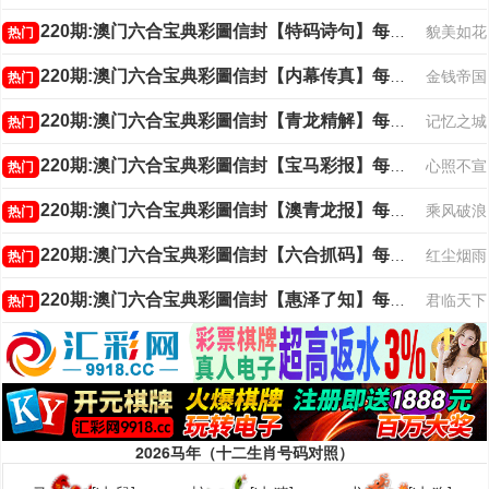
220期:澳门六合宝典彩圖信封【特码诗句】每期自动更新
貌美如花
热门
220期:澳门六合宝典彩圖信封【内幕传真】每期自动更新
金钱帝国
热门
220期:澳门六合宝典彩圖信封【青龙精解】每期自动更新
记忆之城
热门
220期:澳门六合宝典彩圖信封【宝马彩报】每期自动更新
心照不宣
热门
220期:澳门六合宝典彩圖信封【澳青龙报】每期自动更新
乘风破浪
热门
220期:澳门六合宝典彩圖信封【六合抓码】每期自动更新
红尘烟雨
热门
220期:澳门六合宝典彩圖信封【惠泽了知】每期自动更新
君临天下
热门