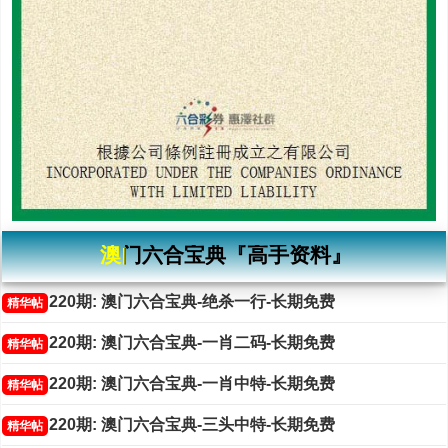
澳门六合宝典『高手资料』
220期: 澳门六合宝典-绝杀一行-长期免费
精华帖
220期: 澳门六合宝典-一肖二码-长期免费
精华帖
220期: 澳门六合宝典-一肖中特-长期免费
精华帖
220期: 澳门六合宝典-三头中特-长期免费
精华帖