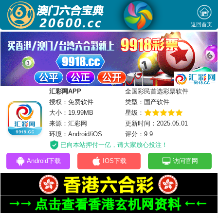
返回首页
汇彩网APP
全国彩民首选彩票软件
授权：免费软件
类型：国产软件
大小：19.99MB
星级：
来源：汇彩网
更新时间：2025.05.01
环境：Android/iOS
评分：9.9
已向本站押付一亿，请大家放心投注！
Android下载
IOS下载
访问官网