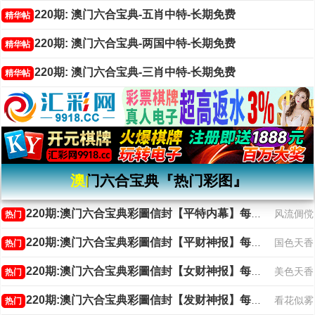
220期: 澳门六合宝典-五肖中特-长期免费
精华帖
220期: 澳门六合宝典-两国中特-长期免费
精华帖
220期: 澳门六合宝典-三肖中特-长期免费
精华帖
澳门六合宝典『热门彩图』
220期:澳门六合宝典彩圖信封【平特内幕】每期自动更新
风流倜傥
热门
220期:澳门六合宝典彩圖信封【平财神报】每期自动更新
国色天香
热门
220期:澳门六合宝典彩圖信封【女财神报】每期自动更新
美色天香
热门
220期:澳门六合宝典彩圖信封【发财神报】每期自动更新
看花似雾
热门